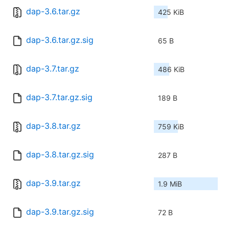
dap-3.6.tar.gz
425 KiB
dap-3.6.tar.gz.sig
65 B
dap-3.7.tar.gz
486 KiB
dap-3.7.tar.gz.sig
189 B
dap-3.8.tar.gz
759 KiB
dap-3.8.tar.gz.sig
287 B
dap-3.9.tar.gz
1.9 MiB
dap-3.9.tar.gz.sig
72 B